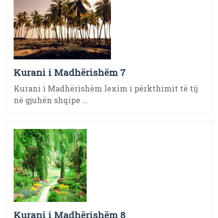
Kurani i Madhërishëm 7
Kurani i Madhërishëm lexim i përkthimit të tij
në gjuhën shqipe ...
Kurani i Madhërishëm 8