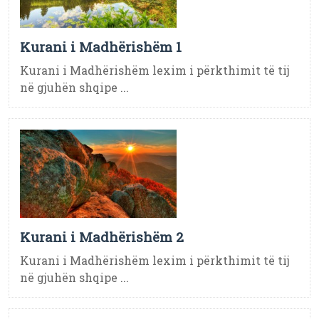
Kurani i Madhërishëm 1
Kurani i Madhërishëm lexim i përkthimit të tij
në gjuhën shqipe ...
Kurani i Madhërishëm 2
Kurani i Madhërishëm lexim i përkthimit të tij
në gjuhën shqipe ...