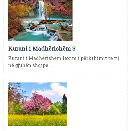
Kurani i Madhërishëm 3
Kurani i Madhërishëm lexim i përkthimit të tij
në gjuhën shqipe ...