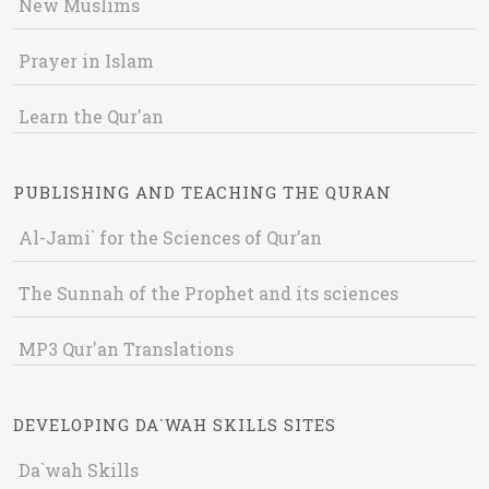
New Muslims
Prayer in Islam
Learn the Qur'an
PUBLISHING AND TEACHING THE QURAN
Al-Jami` for the Sciences of Qur’an
The Sunnah of the Prophet and its sciences
MP3 Qur'an Translations
DEVELOPING DA`WAH SKILLS SITES
Da`wah Skills