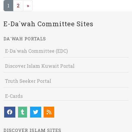
(current)
1
2
»
E-Da`wah Committee Sites
DA`WAH PORTALS
E-Da`wah Committee (EDC)
Discover Islam Kuwait Portal
Truth Seeker Portal
E-Cards
DISCOVER ISLAM SITES