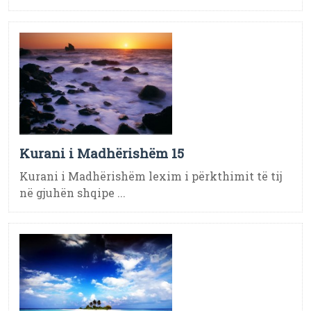
Kurani i Madhërishëm 15
Kurani i Madhërishëm lexim i përkthimit të tij
në gjuhën shqipe ...