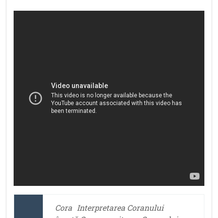
Cora
Interpretarea Coranului