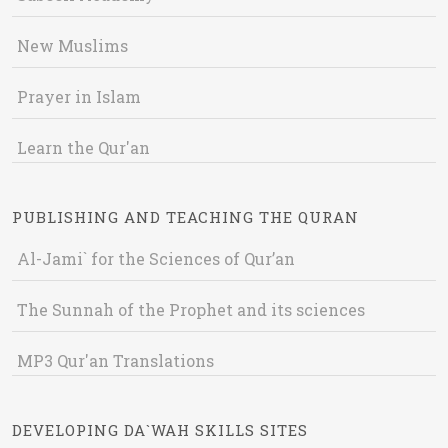
New Muslims
Prayer in Islam
Learn the Qur'an
PUBLISHING AND TEACHING THE QURAN
Al-Jami` for the Sciences of Qur’an
The Sunnah of the Prophet and its sciences
MP3 Qur'an Translations
DEVELOPING DA`WAH SKILLS SITES