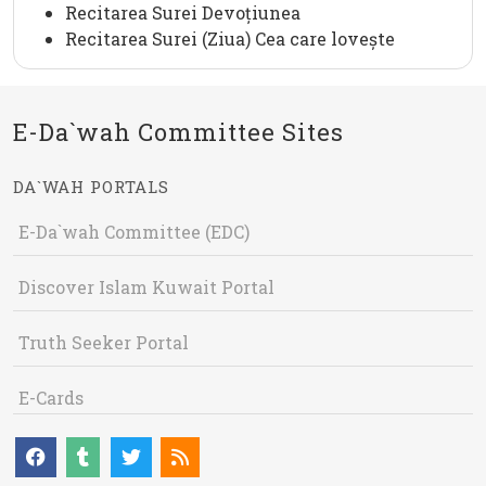
Recitarea Surei Devoțiunea
Recitarea Surei (Ziua) Cea care lovește
E-Da`wah Committee Sites
DA`WAH PORTALS
E-Da`wah Committee (EDC)
Discover Islam Kuwait Portal
Truth Seeker Portal
E-Cards