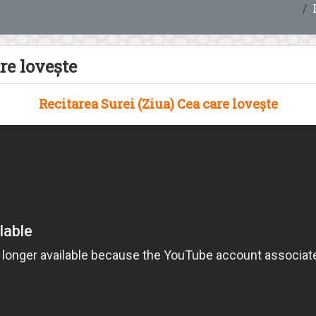
re lovește
Recitarea Surei (Ziua) Cea care lovește