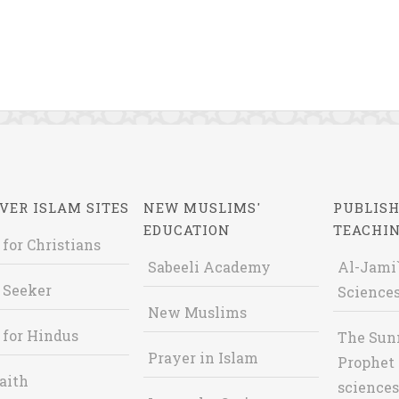
VER ISLAM SITES
NEW MUSLIMS'
PUBLISH
EDUCATION
TEACHI
 for Christians
Sabeeli Academy
Al-Jami`
 Seeker
Sciences
New Muslims
 for Hindus
The Sun
Prayer in Islam
Prophet 
aith
sciences