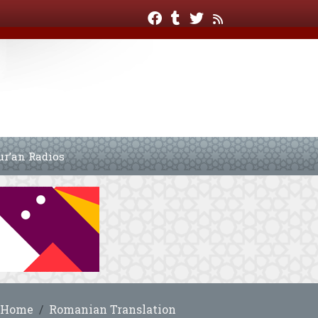
ur’an Radios
Home
Romanian Translation