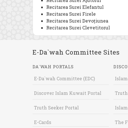
Recitarea Surei Ajutorul
Recitarea Surei Elefantul
Recitarea Surei Firele
Recitarea Surei Devoțiunea
Recitarea Surei Clevetitorul
E-Da`wah Committee Sites
DA`WAH PORTALS
DISCO
E-Da`wah Committee (EDC)
Islam
Discover Islam Kuwait Portal
Truth
Truth Seeker Portal
Islam
E-Cards
The F