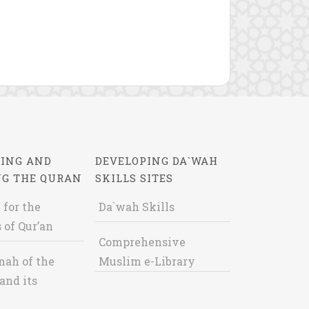
ING AND
DEVELOPING DA`WAH
NG THE QURAN
SKILLS SITES
 for the
Da`wah Skills
 of Qur’an
Comprehensive
nah of the
Muslim e-Library
and its