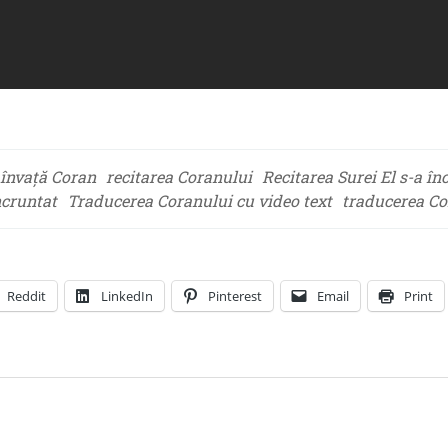
învață Coran
recitarea Coranului
Recitarea Surei El s-a în
ncruntat
Traducerea Coranului cu video text
traducerea Co
Reddit
LinkedIn
Pinterest
Email
Print