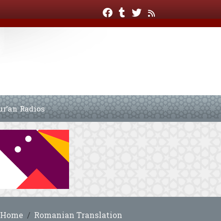
ur’an Radios
Home
Romanian Translation