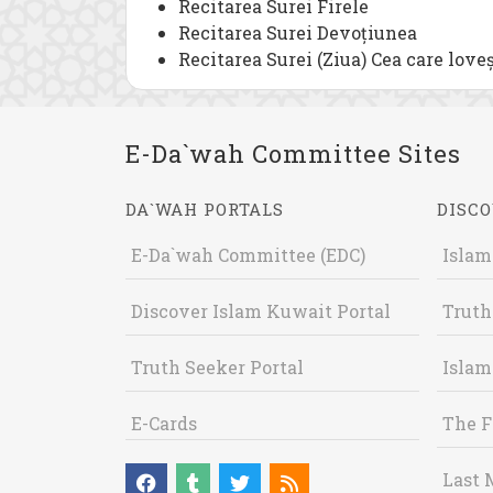
Recitarea Surei Firele
Recitarea Surei Devoțiunea
Recitarea Surei (Ziua) Cea care love
E-Da`wah Committee Sites
DA`WAH PORTALS
DISCO
E-Da`wah Committee (EDC)
Islam
Discover Islam Kuwait Portal
Truth
Truth Seeker Portal
Islam
E-Cards
The F
Last 