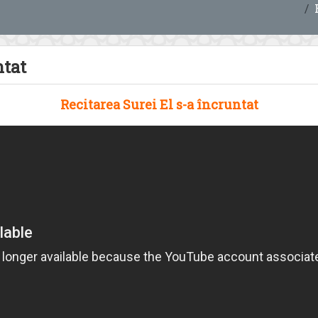
ntat
Recitarea Surei El s-a încruntat