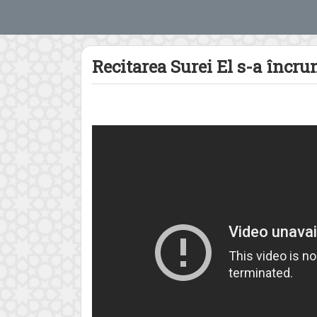
Recitarea Surei El s-a încru