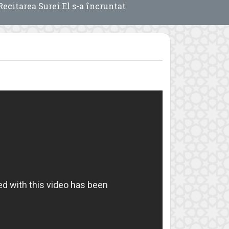
Recitarea Surei El s-a încruntat