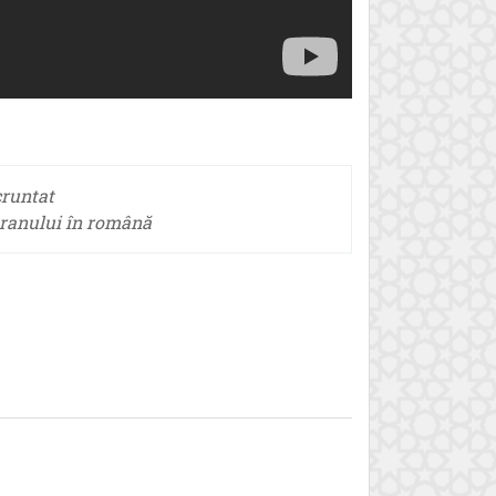
cruntat
ranului în română