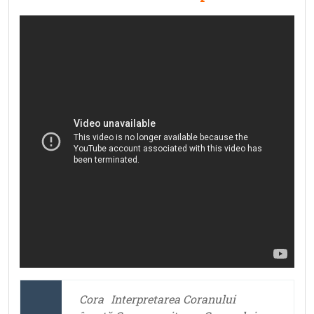
Cora
Interpretarea Coranului