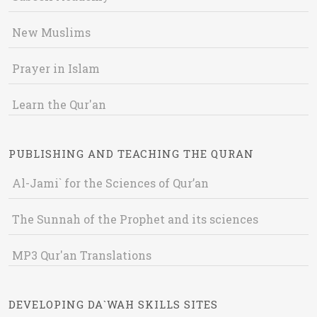
New Muslims
Prayer in Islam
Learn the Qur'an
PUBLISHING AND TEACHING THE QURAN
Al-Jami` for the Sciences of Qur’an
The Sunnah of the Prophet and its sciences
MP3 Qur'an Translations
DEVELOPING DA`WAH SKILLS SITES