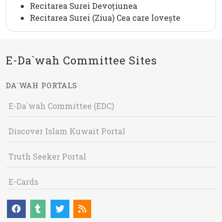
Recitarea Surei Devoțiunea
Recitarea Surei (Ziua) Cea care lovește
E-Da`wah Committee Sites
DA`WAH PORTALS
E-Da`wah Committee (EDC)
Discover Islam Kuwait Portal
Truth Seeker Portal
E-Cards