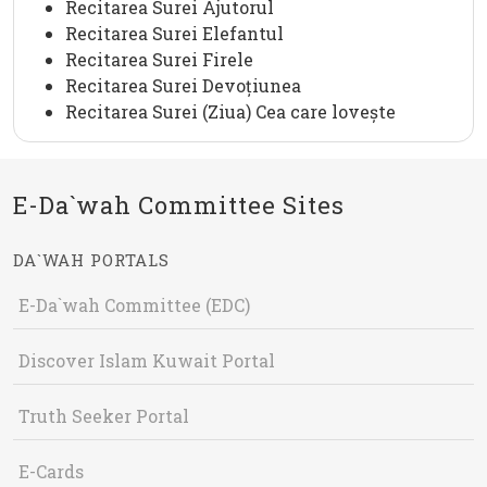
Recitarea Surei Ajutorul
Recitarea Surei Elefantul
Recitarea Surei Firele
Recitarea Surei Devoțiunea
Recitarea Surei (Ziua) Cea care lovește
E-Da`wah Committee Sites
DA`WAH PORTALS
E-Da`wah Committee (EDC)
Discover Islam Kuwait Portal
Truth Seeker Portal
E-Cards