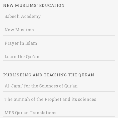
NEW MUSLIMS' EDUCATION
Sabeeli Academy
New Muslims
Prayer in Islam
Learn the Qur'an
PUBLISHING AND TEACHING THE QURAN
Al-Jami` for the Sciences of Qur’an
The Sunnah of the Prophet and its sciences
MP3 Qur'an Translations