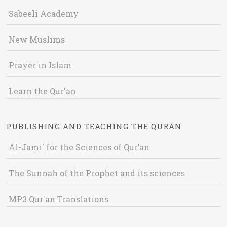
Sabeeli Academy
New Muslims
Prayer in Islam
Learn the Qur'an
PUBLISHING AND TEACHING THE QURAN
Al-Jami` for the Sciences of Qur’an
The Sunnah of the Prophet and its sciences
MP3 Qur'an Translations