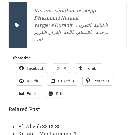
Kur'ani
përkthim në shqip
Përkthimi i Kuranit
vargjet e Kuranit
الألبانية، التعريف
ترجمة
بالإسلام، باللغة
القرآن الكريم
لجنة
Share this:
Facebook
X
Tumblr
Reddit
LinkedIn
Pinterest
Email
Print
Related Post
Al-Ahzab 33:18-30
Kurani i Madhërishëm 1