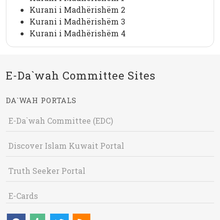
Kurani i Madhërishëm 2
Kurani i Madhërishëm 3
Kurani i Madhërishëm 4
E-Da`wah Committee Sites
DA`WAH PORTALS
E-Da`wah Committee (EDC)
Discover Islam Kuwait Portal
Truth Seeker Portal
E-Cards