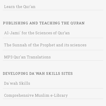
Learn the Qur'an
PUBLISHING AND TEACHING THE QURAN
Al-Jami` for the Sciences of Qur’an
The Sunnah of the Prophet and its sciences
MP3 Qur'an Translations
DEVELOPING DA`WAH SKILLS SITES
Da`wah Skills
Comprehensive Muslim e-Library