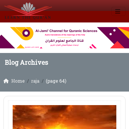
Blog Archives
Home
raja
(page 64)