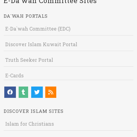
E-Da`wah Committee Sites
DA`WAH PORTALS
E-Da`wah Committee (EDC)
Discover Islam Kuwait Portal
Truth Seeker Portal
E-Cards
DISCOVER ISLAM SITES
Islam for Christians