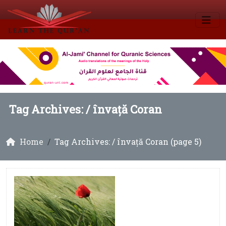
Tag Archives: /
învață Coran
Home
Tag Archives: / învață Coran (page 5)