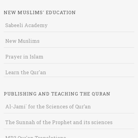
NEW MUSLIMS' EDUCATION
Sabeeli Academy
New Muslims
Prayer in Islam
Learn the Qur'an
PUBLISHING AND TEACHING THE QURAN
Al-Jami` for the Sciences of Qur’an
The Sunnah of the Prophet and its sciences
MP3 Qur'an Translations