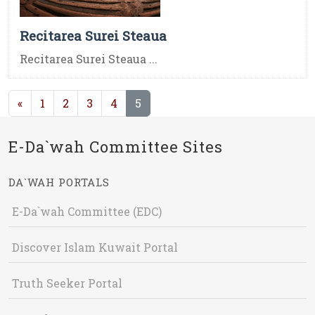
Recitarea Surei Steaua
Recitarea Surei Steaua ...
(current)
«
1
2
3
4
5
E-Da`wah Committee Sites
DA`WAH PORTALS
E-Da`wah Committee (EDC)
Discover Islam Kuwait Portal
Truth Seeker Portal