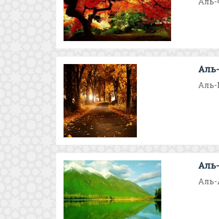
Аль-Ф
Аль-
Аль-М
Аль-
Аль-А