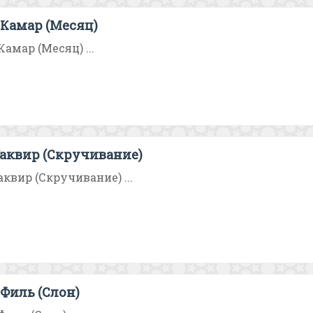
-Камар (Месяц)
амар (Месяц) ...
аквир (Скручивание)
аквир (Скручивание) ...
Филь (Слон)