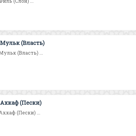
иль (Слон) ...
Мульк (Власть)
ульк (Власть) ...
Ахкаф (Пески)
хкаф (Пески) ...