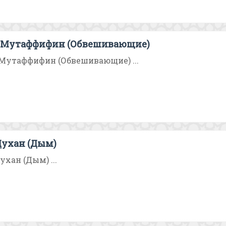
-Мутаффифин (Обвешивающие)
Мутаффифин (Обвешивающие) ...
Духан (Дым)
ухан (Дым) ...