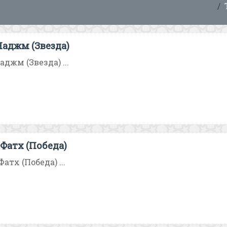
аджм (Звезда)
джм (Звезда) ...
Фатх (Победа)
атх (Победа) ...