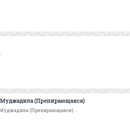
..
-Муджадила (Препирающаяся)
Муджадила (Препирающаяся) ...