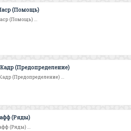
Наср (Помощь)
ср (Помощь) ...
-Кадр (Предопределение)
Кадр (Предопределение) ...
афф (Ряды)
фф (Ряды) ...