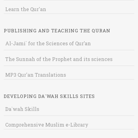
Learn the Qur'an
PUBLISHING AND TEACHING THE QURAN
Al-Jami` for the Sciences of Qur’an
The Sunnah of the Prophet and its sciences
MP3 Qur'an Translations
DEVELOPING DA`WAH SKILLS SITES
Da`wah Skills
Comprehensive Muslim e-Library