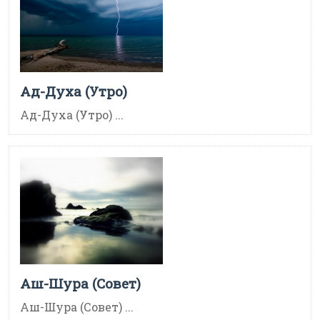
Ад-Духа (Утро)
Ад-Духа (Утро) ...
Аш-Шура (Совет)
Аш-Шура (Совет) ...