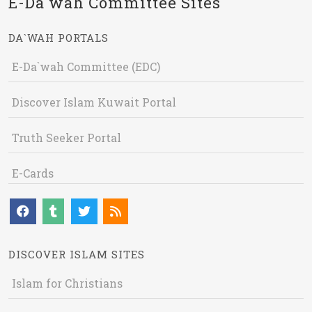
E-Da`wah Committee Sites
DA`WAH PORTALS
E-Da`wah Committee (EDC)
Discover Islam Kuwait Portal
Truth Seeker Portal
E-Cards
DISCOVER ISLAM SITES
Islam for Christians