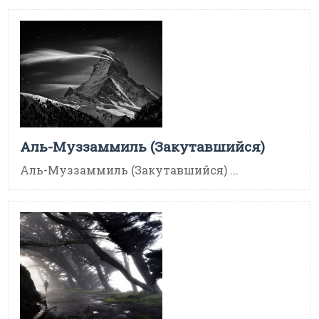
Аль-Муззаммиль (Закутавшийся)
Аль-Муззаммиль (Закутавшийся) ...