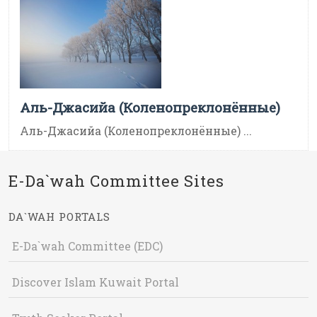
Аль-Джасийа (Коленопреклонённые)
Аль-Джасийа (Коленопреклонённые) ...
E-Da`wah Committee Sites
DA`WAH PORTALS
E-Da`wah Committee (EDC)
Discover Islam Kuwait Portal