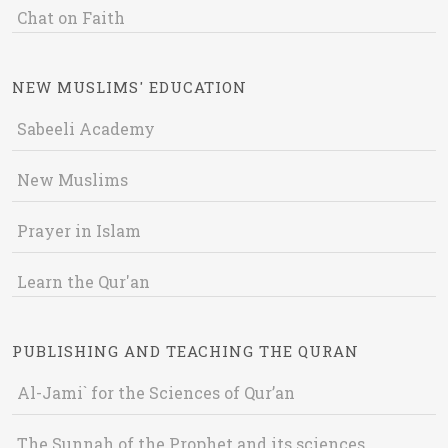
Chat on Faith
NEW MUSLIMS' EDUCATION
Sabeeli Academy
New Muslims
Prayer in Islam
Learn the Qur'an
PUBLISHING AND TEACHING THE QURAN
Al-Jami` for the Sciences of Qur’an
The Sunnah of the Prophet and its sciences