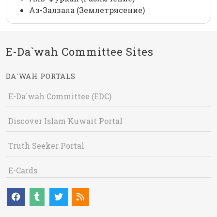
Аз-Залзала (Землетрясение)
E-Da`wah Committee Sites
DA`WAH PORTALS
E-Da`wah Committee (EDC)
Discover Islam Kuwait Portal
Truth Seeker Portal
E-Cards