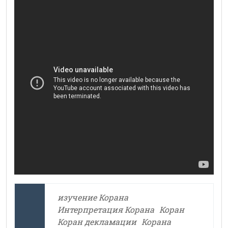
изучение Корана
Интерпретация Корана
Коран
Коран декламации
Корана