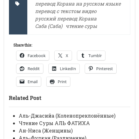
перевод Корана на русском языке
перевод с текстом видео
русский перевод Корана
Саба (Саба)
чтение суры
Share this:
Facebook
X
Tumblr
Reddit
LinkedIn
Pinterest
Email
Print
Related Post
Аль-Джасийа (Коленопреклонённые)
Чтение Суры АЛЬ ФАТИХА
Ан-Ниса (Женщины)
Аль-Фуркан (Различение)