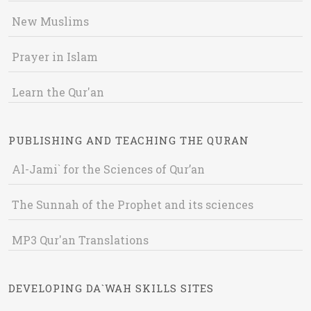
New Muslims
Prayer in Islam
Learn the Qur'an
PUBLISHING AND TEACHING THE QURAN
Al-Jami` for the Sciences of Qur’an
The Sunnah of the Prophet and its sciences
MP3 Qur'an Translations
DEVELOPING DA`WAH SKILLS SITES