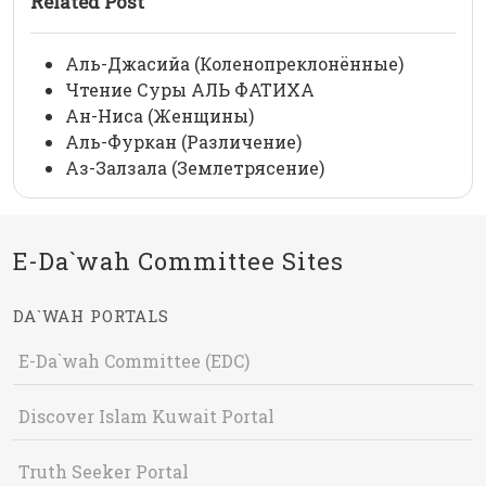
Related Post
Аль-Джасийа (Коленопреклонённые)
Чтение Суры АЛЬ ФАТИХА
Ан-Ниса (Женщины)
Аль-Фуркан (Различение)
Аз-Залзала (Землетрясение)
E-Da`wah Committee Sites
DA`WAH PORTALS
E-Da`wah Committee (EDC)
Discover Islam Kuwait Portal
Truth Seeker Portal