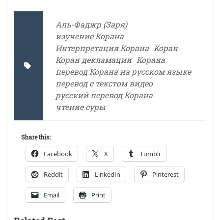
Аль-Фаджр (Заря)
изучение Корана
Интерпретация Корана
Коран
Коран декламации
Корана
перевод Корана на русском языке
перевод с текстом видео
русский перевод Корана
чтение суры
Share this:
Facebook
X
Tumblr
Reddit
LinkedIn
Pinterest
Email
Print