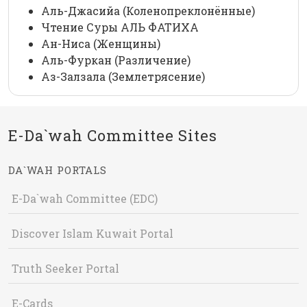
Аль-Джасийа (Коленопреклонённые)
Чтение Суры АЛЬ ФАТИХА
Ан-Ниса (Женщины)
Аль-Фуркан (Различение)
Аз-Залзала (Землетрясение)
E-Da`wah Committee Sites
DA`WAH PORTALS
E-Da`wah Committee (EDC)
Discover Islam Kuwait Portal
Truth Seeker Portal
E-Cards