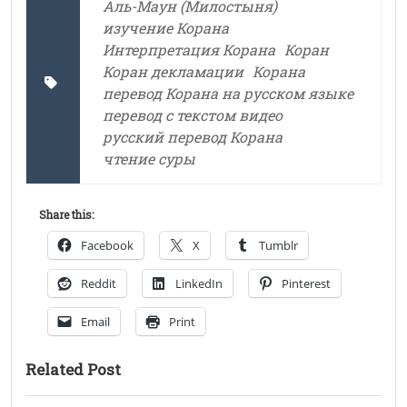
Аль-Маун (Милостыня)
изучение Корана
Интерпретация Корана
Коран
Коран декламации
Корана
перевод Корана на русском языке
перевод с текстом видео
русский перевод Корана
чтение суры
Share this:
Facebook
X
Tumblr
Reddit
LinkedIn
Pinterest
Email
Print
Related Post