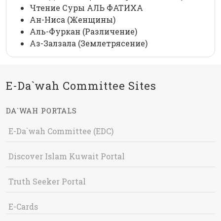
Чтение Суры АЛЬ ФАТИХА
Ан-Ниса (Женщины)
Аль-Фуркан (Различение)
Аз-Залзала (Землетрясение)
E-Da`wah Committee Sites
DA`WAH PORTALS
E-Da`wah Committee (EDC)
Discover Islam Kuwait Portal
Truth Seeker Portal
E-Cards