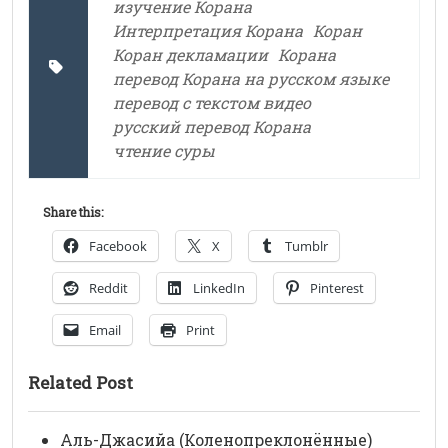
изучение Корана
Интерпретация Корана
Коран
Коран декламации
Корана
перевод Корана на русском языке
перевод с текстом видео
русский перевод Корана
чтение суры
Share this:
Facebook
X
Tumblr
Reddit
LinkedIn
Pinterest
Email
Print
Related Post
Аль-Джасийа (Коленопреклонённые)