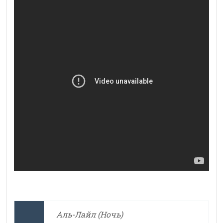
Аль-Лайл (Ночь)