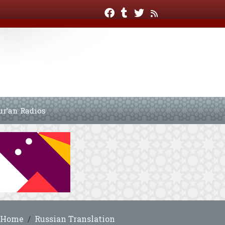
ur’an Radios
Home
Russian Translation