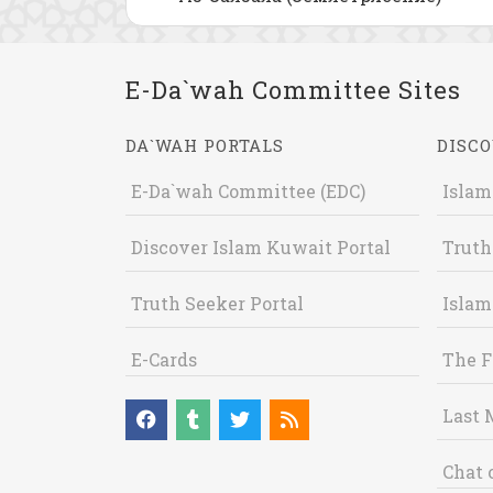
E-Da`wah Committee Sites
DA`WAH PORTALS
DISCO
E-Da`wah Committee (EDC)
Islam
Discover Islam Kuwait Portal
Truth
Truth Seeker Portal
Islam
E-Cards
The F
Last 
Chat 