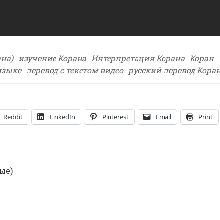
на)
изучение Корана
Интерпретация Корана
Коран
языке
перевод с текстом видео
русский перевод Кора
Reddit
LinkedIn
Pinterest
Email
Print
ые)