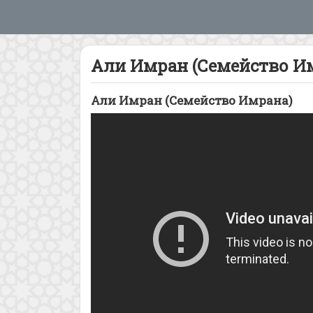
Али Имран (Семейство И
Али Имран (Семейство Имрана)