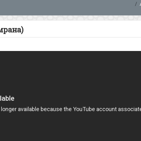
мрана)