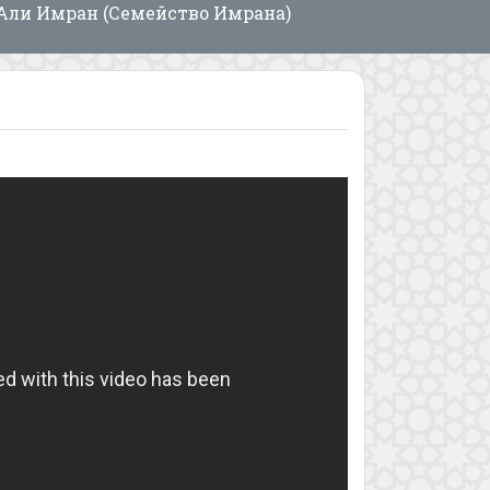
Али Имран (Семейство Имрана)