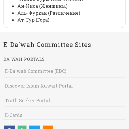
Ан-Ниса (Женщины)
Аль-Фуркан (Различение)
Ат-Тур (Гора)
E-Da`wah Committee Sites
DA`WAH PORTALS
E-Da`wah Committee (EDC)
Discover Islam Kuwait Portal
Truth Seeker Portal
E-Cards