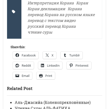
Интерпретация Корана
Коран
Коран декламации
Корана
перевод Корана на русском языке
перевод с текстом видео
русский перевод Корана
чтение суры
Share this:
Facebook
X
Tumblr
Reddit
LinkedIn
Pinterest
Email
Print
Related Post
Аль-Джасийа (Коленопреклонённые)
Чтение Суры АЛЬ ФАТИХА