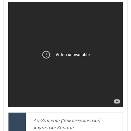
Аз-Залзала (Землетрясение)
изучение Корана